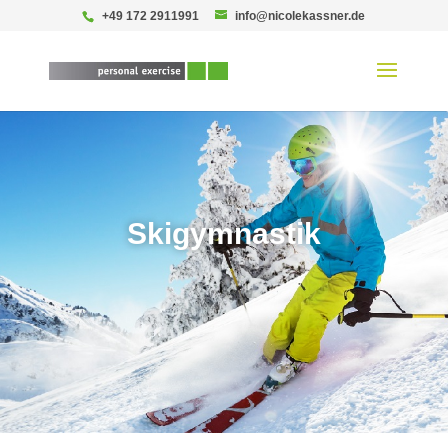
+49 172 2911991
info@nicolekassner.de
Skigymnastik