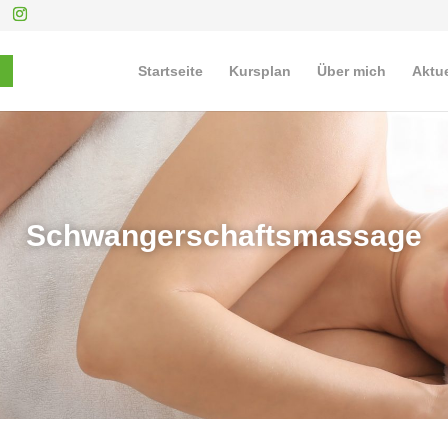
Startseite
Kursplan
Über mich
Aktue
Schwangerschaftsmassage