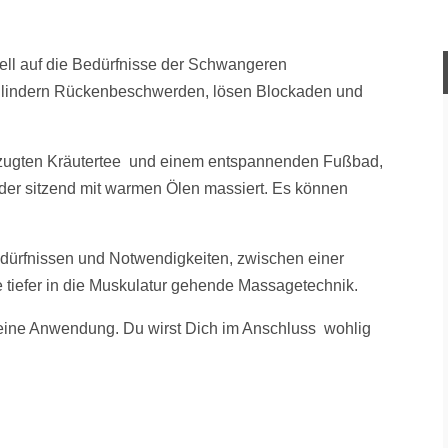
uell auf die Bedürfnisse der Schwangeren
 lindern Rückenbeschwerden, lösen Blockaden und
zugten Kräutertee und einem entspannenden Fußbad,
der sitzend mit warmen Ölen massiert. Es können
dürfnissen und Notwendigkeiten, zwischen einer
iefer in die Muskulatur gehende Massagetechnik.
eine Anwendung. Du wirst Dich im Anschluss wohlig