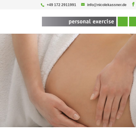
+49 172 2911991
info@nicolekassner.de