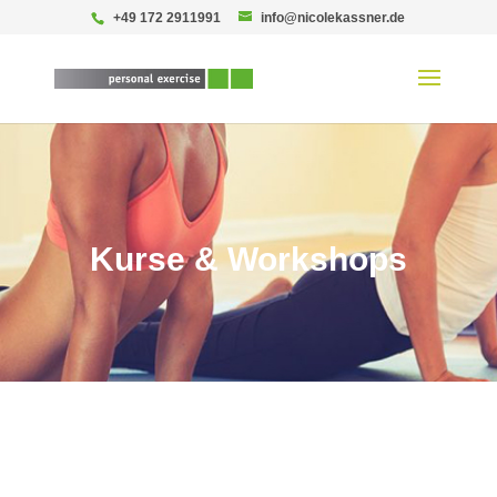
+49 172 2911991
info@nicolekassner.de
Kurse & Workshops