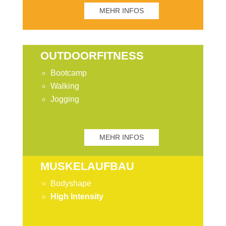
MEHR INFOS
OUTDOORFITNESS
Bootcamp
Walking
Jogging
MEHR INFOS
MUSKELAUFBAU
Bodyshape
High Intensity