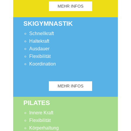
MEHR INFOS
SKIGYMNASTIK
Schnellkraft
Haltekraft
Ausdauer
Flexibilität
Koordination
MEHR INFOS
PILATES
Innere Kraft
Flexibilität
Körperhaltung