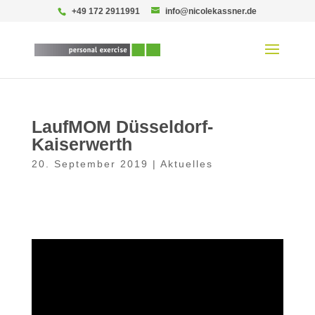
+49 172 2911991
info@nicolekassner.de
LaufMOM Düsseldorf-
Kaiserwerth
20. September 2019
|
Aktuelles