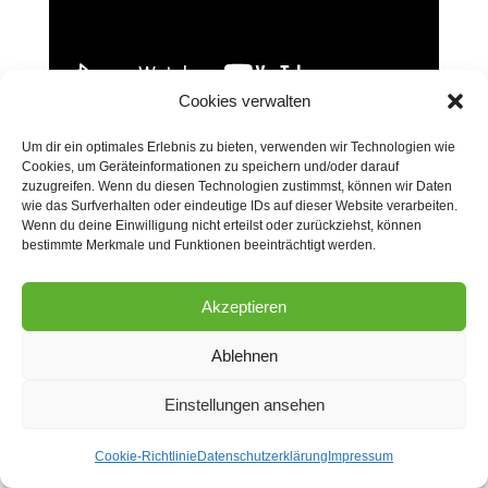
Cookies verwalten
Um dir ein optimales Erlebnis zu bieten, verwenden wir Technologien wie
Cookies, um Geräteinformationen zu speichern und/oder darauf
zuzugreifen. Wenn du diesen Technologien zustimmst, können wir Daten
wie das Surfverhalten oder eindeutige IDs auf dieser Website verarbeiten.
Wenn du deine Einwilligung nicht erteilst oder zurückziehst, können
bestimmte Merkmale und Funktionen beeinträchtigt werden.
Copyright © 2026 Nicole Kassner - personal exercise.
AGB
Impressum
Akzeptieren
Datenschutz
Cookie-Richtlinie
Ablehnen
Einstellungen ansehen
Cookie-Richtlinie
Datenschutzerklärung
Impressum