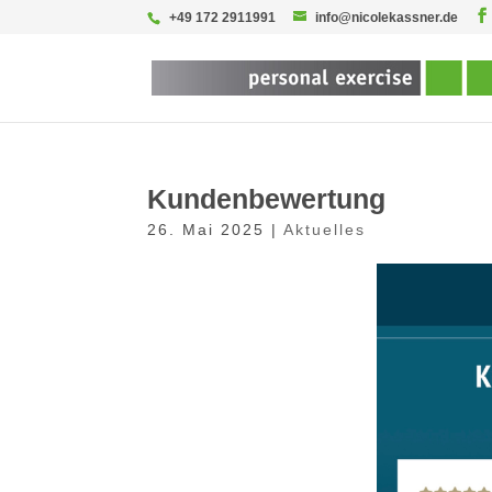
+49 172 2911991
info@nicolekassner.de
Kundenbewertung
26. Mai 2025
|
Aktuelles