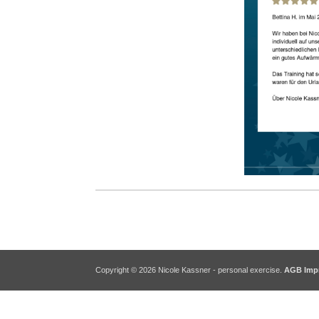
Copyright © 2026 Nicole Kassner - personal exercise.
AGB
Imp