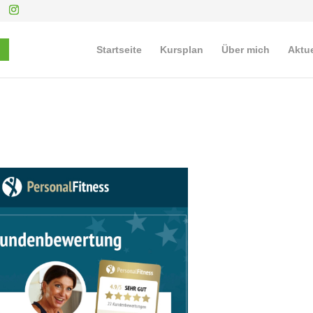
Startseite
Kursplan
Über mich
Aktue