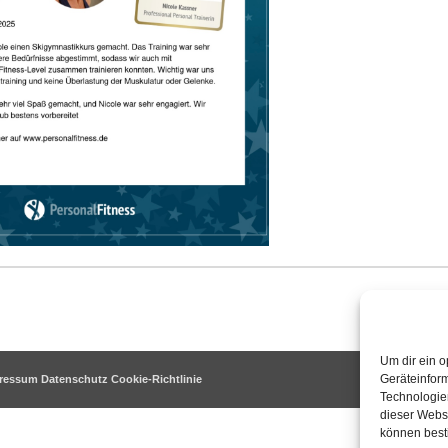
Um dir ein o
Geräteinfor
ressum
Datenschutz
Cookie-Richtlinie
Technologien
dieser Websi
können best