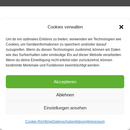
Cookies verwalten
Um dir ein optimales Erlebnis zu bieten, verwenden wir Technologien wie
Cookies, um Geräteinformationen zu speichern und/oder darauf
zuzugreifen. Wenn du diesen Technologien zustimmst, können wir Daten
wie das Surfverhalten oder eindeutige IDs auf dieser Website verarbeiten.
Wenn du deine Einwilligung nicht erteilst oder zurückziehst, können
bestimmte Merkmale und Funktionen beeinträchtigt werden.
Akzeptieren
Ablehnen
Einstellungen ansehen
Noch Fragen?
Cookie-Richtlinie
Datenschutzerklärung
Impressum