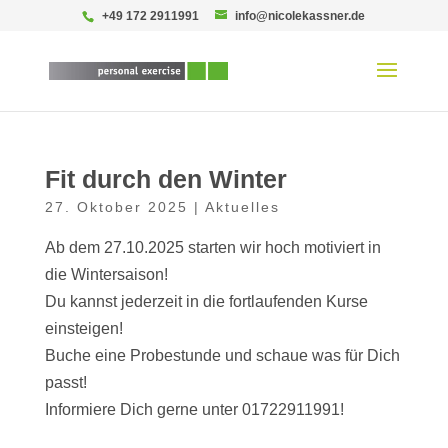
+49 172 2911991
info@nicolekassner.de
Fit durch den Winter
27. Oktober 2025
|
Aktuelles
Ab dem 27.10.2025 starten wir hoch motiviert in
die Wintersaison!
Du kannst jederzeit in die fortlaufenden Kurse
einsteigen!
Buche eine Probestunde und schaue was für Dich
passt!
Informiere Dich gerne unter 01722911991!