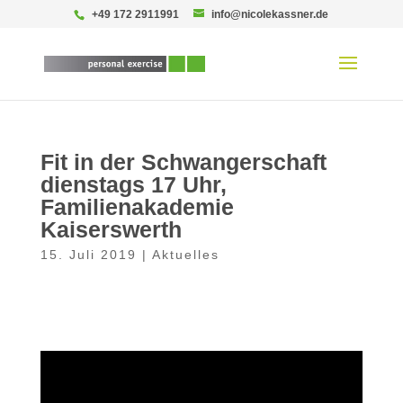
+49 172 2911991
info@nicolekassner.de
Fit in der Schwangerschaft
dienstags 17 Uhr,
Familienakademie
Kaiserswerth
15. Juli 2019
|
Aktuelles