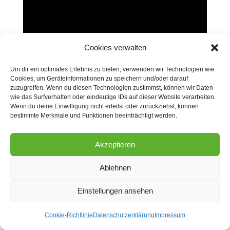
Cookies verwalten
Um dir ein optimales Erlebnis zu bieten, verwenden wir Technologien wie
Cookies, um Geräteinformationen zu speichern und/oder darauf
zuzugreifen. Wenn du diesen Technologien zustimmst, können wir Daten
wie das Surfverhalten oder eindeutige IDs auf dieser Website verarbeiten.
Wenn du deine Einwilligung nicht erteilst oder zurückziehst, können
bestimmte Merkmale und Funktionen beeinträchtigt werden.
Akzeptieren
Copyright © 2026 Nicole Kassner - personal exercise.
AGB
Impressum
Ablehnen
Datenschutz
Cookie-Richtlinie
Einstellungen ansehen
Cookie-Richtlinie
Datenschutzerklärung
Impressum